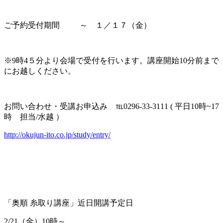
ご予約受付期間 ～ １／１７（金）
※9時4５分より会場で受付を行います。講座開始10分前まで
にお越しください。
お問い合わせ・受講お申込み ℡0296-33-3111 ( 平日10時~17
時 担当/水越 ）
http://okujun-ito.co.jp/study/entry/
「奥順 糸取り講座」近日開講予定日
2/21（金）10時～、