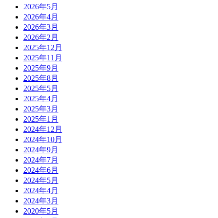
2026年5月
2026年4月
2026年3月
2026年2月
2025年12月
2025年11月
2025年9月
2025年8月
2025年5月
2025年4月
2025年3月
2025年1月
2024年12月
2024年10月
2024年9月
2024年7月
2024年6月
2024年5月
2024年4月
2024年3月
2020年5月