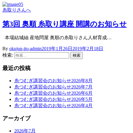
糸取りさんへ
第3回 奥順 糸取り講座 開講のお知らせ
本場結城紬 産地問屋 奥順の糸取りさん人材育成…
By
okujun-ito-admin
2019年1月26日
2019年2月18日
検索:
最近の投稿
糸つむぎ講習会のお知らせ2026年8月
糸つむぎ講習会のお知らせ2026年7月
糸つむぎ講習会のお知らせ2026年6月
糸つむぎ講習会のお知らせ2026年5月
糸つむぎ講習会のお知らせ2026年4月
アーカイブ
2026年7月