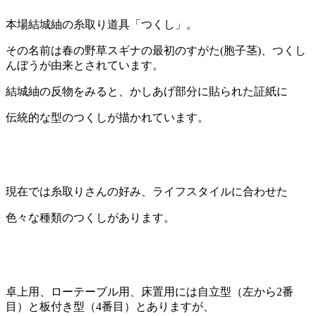
本場結城紬の糸取り道具「つくし」。
その名前は春の野草スギナの最初のすがた(胞子茎)、つくし
んぼうが由来とされています。
結城紬の反物をみると、かしあげ部分に貼られた証紙に
伝統的な型のつくしが描かれています。
現在では糸取りさんの好み、ライフスタイルに合わせた
色々な種類のつくしがあります。
卓上用、ローテーブル用、床置用には自立型（左から2番
目）と板付き型（4番目）とありますが、