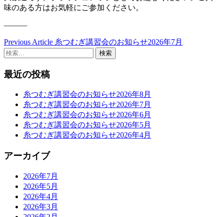
味のある方はお気軽にご参加ください。
———
Previous Article
糸つむぎ講習会のお知らせ2026年7月
投
検
稿
索:
最近の投稿
ナ
ビ
糸つむぎ講習会のお知らせ2026年8月
ゲ
糸つむぎ講習会のお知らせ2026年7月
糸つむぎ講習会のお知らせ2026年6月
ー
糸つむぎ講習会のお知らせ2026年5月
糸つむぎ講習会のお知らせ2026年4月
シ
ョ
アーカイブ
ン
2026年7月
2026年5月
2026年4月
2026年3月
2026年2月