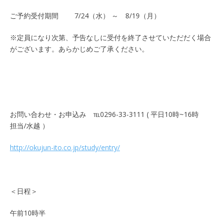
ご予約受付期間 7/24（水） ～ 8/19（月）
※定員になり次第、予告なしに受付を終了させていただだく場合
がございます。あらかじめご了承ください。
お問い合わせ・お申込み ℡0296-33-3111 ( 平日10時~16時
担当/水越 ）
http://okujun-ito.co.jp/study/entry/
＜日程＞
午前10時半