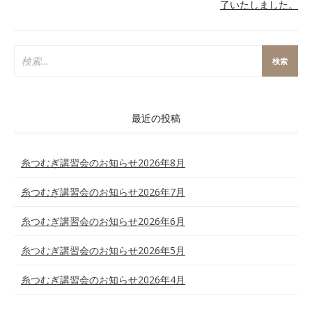
稿
了いたしました。
ナ
ビ
検
索:
ゲ
ー
最近の投稿
シ
ョ
糸つむぎ講習会のお知らせ2026年8月
ン
糸つむぎ講習会のお知らせ2026年7月
糸つむぎ講習会のお知らせ2026年6月
糸つむぎ講習会のお知らせ2026年5月
糸つむぎ講習会のお知らせ2026年4月